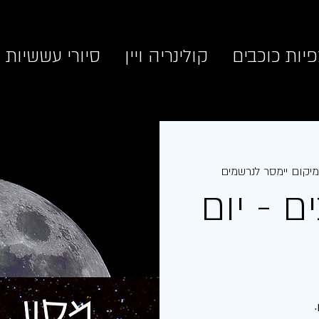
יות כוכבים
קולינריה ויין
סיורי עששיות
מיקום יימסר לנרשמים
ם - יום