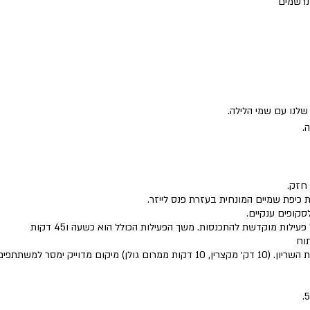
לנרשמים
נו עם שמי הלילה.
חזק.
כיפת שמיים המונחית בעזרת פנס לייזר.
סקופים ענקיים.
לות מוקדשת להתכנסות. משך הפעילות הכולל הוא כשעה ו45 דקות
וח
יקום מדוייק ימסר למשתתפים.