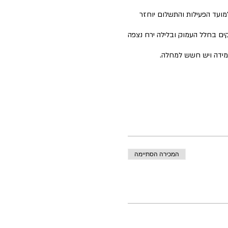
למועד הפעילות והתשלום יוחזר
ים בחלל העמוק ובלילה ירח נצפה
במידה ויש חשש למחלה.
המכירה הסתיימה