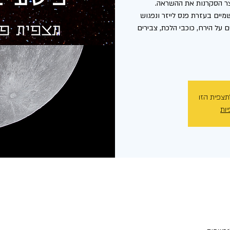
יים בעזרת פנס לייזר ונפגוש
 על הירח, כוכבי הלכת, צבירים
תצפית הזו
יות