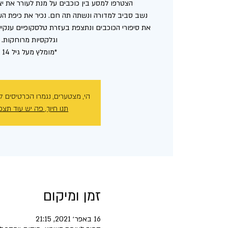
נשב סביב למדורה ונשתה תה חם. נכיר את כיפת השמ
את סיפורי הכוכבים ונתצפת בעזרת טלסקופיים ענקיים
*מומלץ מעל גיל 14
הי, מצטערים, נגמרו הכרטיסים ל
תנו חיוך, פה יש עוד תצפ
זמן ומיקום
16 באפר׳ 2021, 21:15