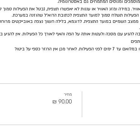
 מוסמכים ומנוסים המתמחים גם באסטרונומיה.
וויר. במידה ומזג האוויר או עננות לא יאפשרו תצפית, נבטל את הפעילות סמוך 
ל הפעילות תשלח סמוך למועד התצפית לכתובת הדוא״ל שהוזנה במערכת.
ממצב השמיים במועד התצפית. לדוגמא, בלילה חשוך נצפה באובייקטים מרוחק
ובה להגיע עם מסכה ולעטות אותה על הפה והאף לאורך כל הפעילות. אין להגיע 
תפים
ר מכן אין החזר כספי על ביטול
מחיר