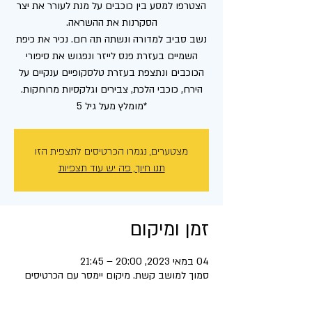
הצטרפו למסע בין כוכבים על מנת לעורר את יצר
נשב סביב למדורה ונשתה תה חם. נכיר את כיפת
השמיים בעזרת פנס לייזר ונפגוש את סיפורי
הכוכבים ונתצפת בעזרת טלסקופיים ענקיים על
*מומלץ מעל גיל 5
מצטערים, נגמרו הכרטיסים לתצפית הזו
תנו חיוך, פה יש עוד תצפיות
זמן ומיקום
04 במאי 2023, 20:00 – 21:45
סמוך למושב קשת. מיקום יימסר עם הכרטיסים