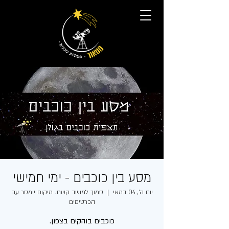
מסע בין כוכבים - ימי חמישי
יום ה׳, 04 במאי
  |  
סמוך למושב קשת. מיקום יימסר עם
הכרטיסים