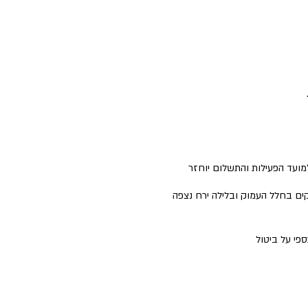
למועד הפעילות והתשלום יוחזר
ים בחלל העמוק ובלילה ירח נצפה