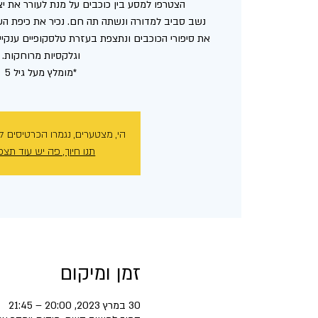
נשב סביב למדורה ונשתה תה חם. נכיר את כיפת השמ
את סיפורי הכוכבים ונתצפת בעזרת טלסקופיים ענקיים
*מומלץ מעל גיל 5
הי, מצטערים, נגמרו הכרטיסים ל
תנו חיוך, פה יש עוד תצפ
זמן ומיקום
30 במרץ 2023, 20:00 – 21:45