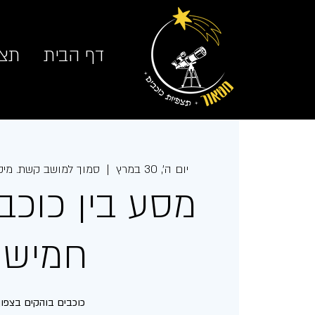
דף הבית
תצפ
יום ה׳, 30 במרץ
  |  
סמוך למושב קשת. מיק
מסע בין כוכבי
חמישי