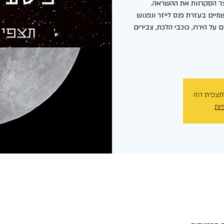
יים בעזרת פנס לייזר ונפגוש
 על הירח, כוכבי הלכת, צבירים
תצפית הזו
יות