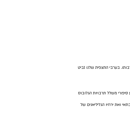
תו. בערבי התצפית שלנו נביט
סיפורי משלל תרבויות הגלובוס
י ואת ירחיו הגליליאנים של