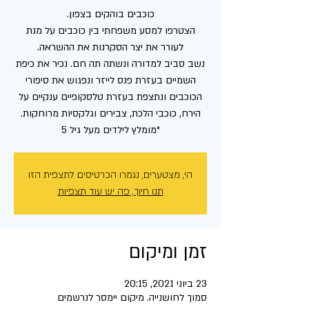
הצטרפו למסע משפחתי בין כוכבים על מנת
נשב סביב למדורה ונשתה תה חם. נכיר את כיפת
השמיים בעזרת פנס לייזר ונפגוש את סיפורי
הכוכבים ונתצפת בעזרת טלסקופיים ענקיים על
*מומלץ לילדים מעל גיל 5
הי, מצטערים, נגמרו הכרטיסים לתצפית הזו
תנו חיוך, פה יש עוד תצפיות
זמן ומיקום
23 ביוני 2021, 20:15
סמוך לחושנייה. מיקום יימסר לנרשמים