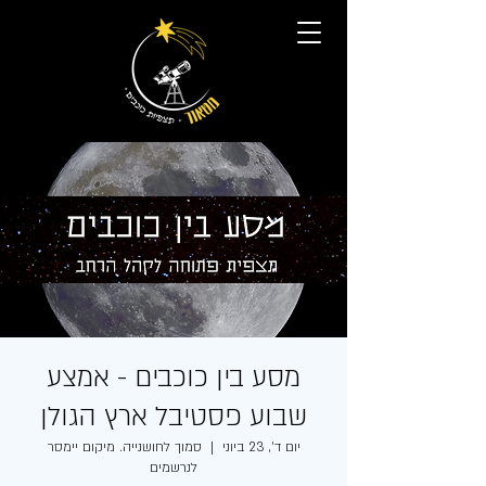
מסע בין כוכבים - אמצע
שבוע פסטיבל ארץ הגולן
יום ד׳, 23 ביוני
  |  
סמוך לחושנייה. מיקום יימסר
לנרשמים