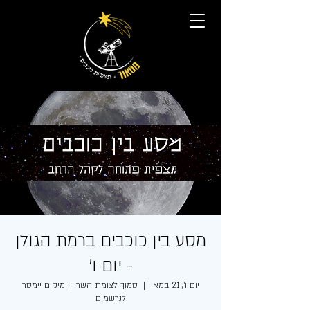
מסע בין כוכבים ברמת הגולן
- יום ו׳
יום ו׳, 21 במאי
  |  
סמוך לצומת השריון. מיקום יימסר
לנרשמים