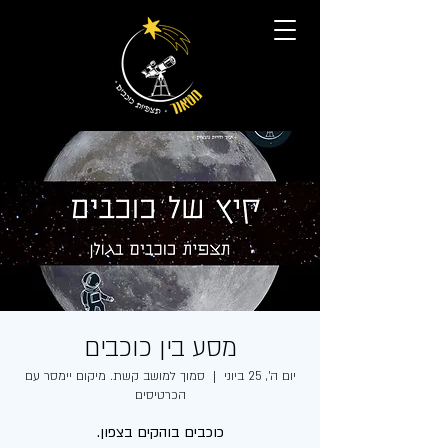
מסע בין כוכבים
יום ה׳, 25 ביוני
  |  
סמוך למושב קשת. מיקום יימסר עם
הכרטיסים