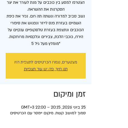
הצטרפו למסע בין כוכבים על מנת לעורר את יצר
נשב סביב למדורה ונשתה תה חם. נכיר את כיפת
השמיים בעזרת פנס לייזר ונפגוש את סיפורי
הכוכבים ונתצפת בעזרת טלסקופיים ענקיים על
*מומלץ מעל גיל 5
מצטערים, נגמרו הכרטיסים לתצפית הזו
תנו חיוך, פה יש עוד תצפיות
זמן ומיקום
25 ביוני 2026, 20:15 – 22:00 GMT‎+3‎
סמוך למושב קשת. מיקום יימסר עם הכרטיסים