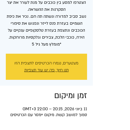
הצטרפו למסע בין כוכבים על מנת לעורר את יצר
נשב סביב למדורה ונשתה תה חם. נכיר את כיפת
השמיים בעזרת פנס לייזר ונפגוש את סיפורי
הכוכבים ונתצפת בעזרת טלסקופיים ענקיים על
*מומלץ מעל גיל 5
מצטערים, נגמרו הכרטיסים לתצפית הזו
תנו חיוך, פה יש עוד תצפיות
זמן ומיקום
11 ביוני 2026, 20:15 – 22:00 GMT‎+3‎
סמוך למושב קשת. מיקום יימסר עם הכרטיסים