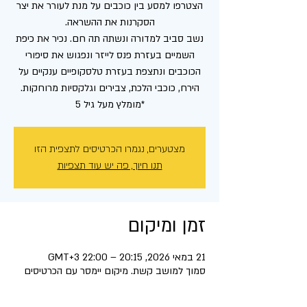
הצטרפו למסע בין כוכבים על מנת לעורר את יצר
נשב סביב למדורה ונשתה תה חם. נכיר את כיפת
השמיים בעזרת פנס לייזר ונפגוש את סיפורי
הכוכבים ונתצפת בעזרת טלסקופיים ענקיים על
*מומלץ מעל גיל 5
מצטערים, נגמרו הכרטיסים לתצפית הזו
תנו חיוך, פה יש עוד תצפיות
זמן ומיקום
21 במאי 2026, 20:15 – 22:00 GMT‎+3‎
סמוך למושב קשת. מיקום יימסר עם הכרטיסים