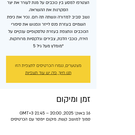
הצטרפו למסע בין כוכבים על מנת לעורר את יצר
נשב סביב למדורה ונשתה תה חם. נכיר את כיפת
השמיים בעזרת פנס לייזר ונפגוש את סיפורי
הכוכבים ונתצפת בעזרת טלסקופיים ענקיים על
*מומלץ מעל גיל 5
מצטערים, נגמרו הכרטיסים לתצפית הזו
תנו חיוך, פה יש עוד תצפיות
זמן ומיקום
16 באוק׳ 2025, 20:00 – 21:45 GMT‎+3‎
סמוך למושב קשת. מיקום יימסר עם הכרטיסים