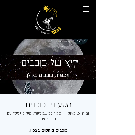
מסע בין כוכבים
יום ה׳, 16 באוק׳
  |  
סמוך למושב קשת. מיקום יימסר עם
הכרטיסים