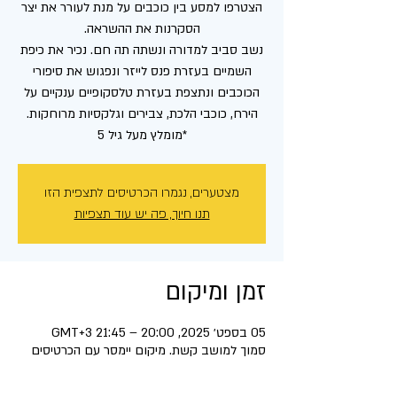
הצטרפו למסע בין כוכבים על מנת לעורר את יצר
נשב סביב למדורה ונשתה תה חם. נכיר את כיפת
השמיים בעזרת פנס לייזר ונפגוש את סיפורי
הכוכבים ונתצפת בעזרת טלסקופיים ענקיים על
*מומלץ מעל גיל 5
מצטערים, נגמרו הכרטיסים לתצפית הזו
תנו חיוך, פה יש עוד תצפיות
זמן ומיקום
05 בספט׳ 2025, 20:00 – 21:45 GMT‎+3‎
סמוך למושב קשת. מיקום יימסר עם הכרטיסים