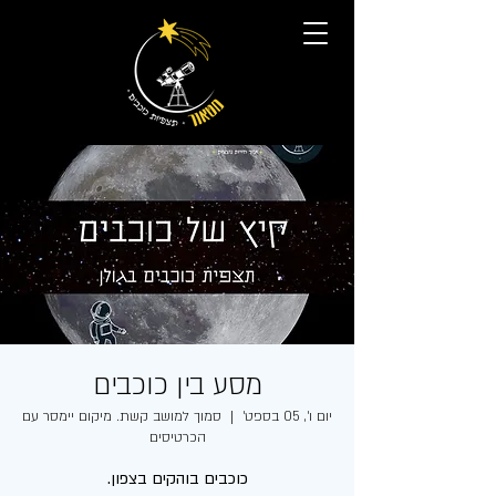
מסע בין כוכבים
יום ו׳, 05 בספט׳
  |  
סמוך למושב קשת. מיקום יימסר עם
הכרטיסים