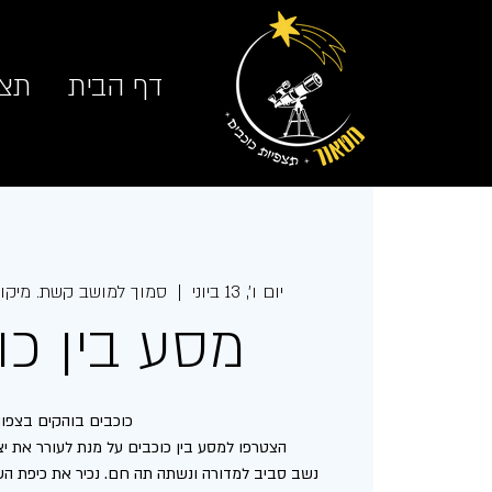
דף הבית
תצפ
יום ו׳, 13 ביוני
  |  
סמוך למושב קשת. מיקום
מסע בין כו
נשב סביב למדורה ונשתה תה חם. נכיר את כיפת השמ