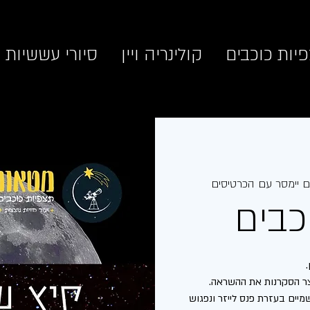
יות כוכבים
קולינריה ויין
סיורי עששיות
 יימסר עם הכרטיסים
כבים
יים בעזרת פנס לייזר ונפגוש