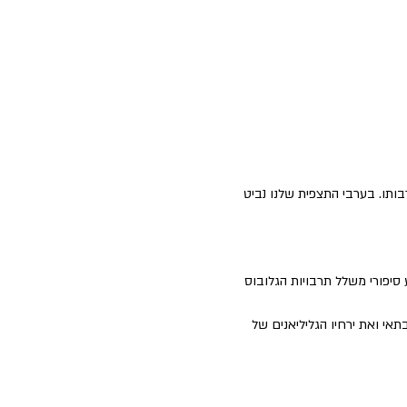
תו. בערבי התצפית שלנו נביט 
סיפורי משלל תרבויות הגלובוס 
י ואת ירחיו הגליליאנים של 