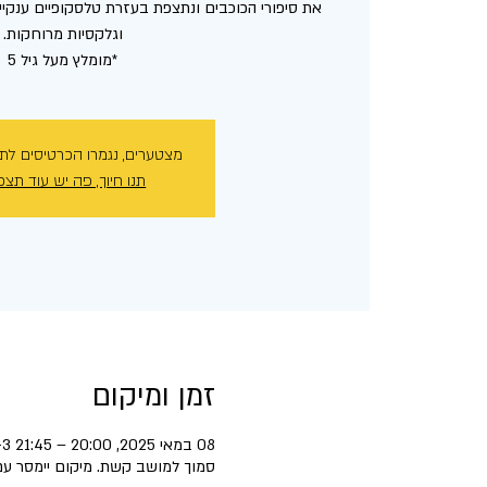
את סיפורי הכוכבים ונתצפת בעזרת טלסקופיים ענקיים
*מומלץ מעל גיל 5
מצטערים, נגמרו הכרטיסים לת
תנו חיוך, פה יש עוד תצפ
זמן ומיקום
08 במאי 2025, 20:00 – 21:45 GMT‎+3‎
סמוך למושב קשת. מיקום יימסר עם