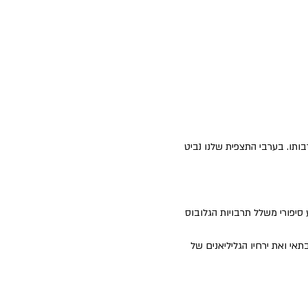
תו. בערבי התצפית שלנו נביט 
סיפורי משלל תרבויות הגלובוס 
י ואת ירחיו הגליליאנים של 