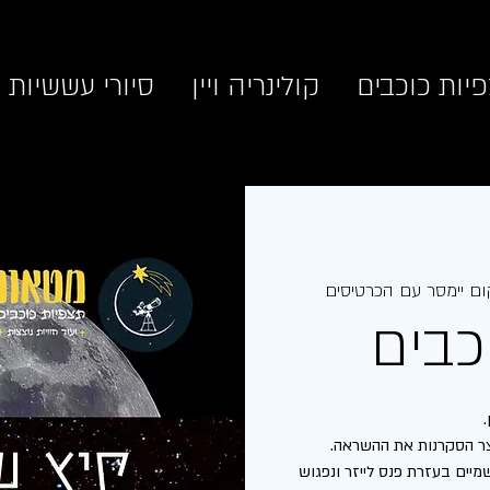
יות כוכבים
קולינריה ויין
סיורי עששיות
ם יימסר עם הכרטיסים
כבים
יים בעזרת פנס לייזר ונפגוש