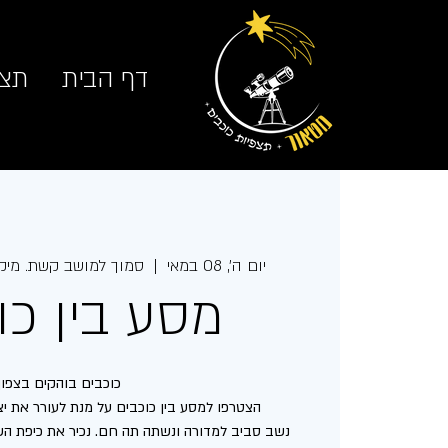
דף הבית
תצפ
יום ה׳, 08 במאי
  |  
סמוך למושב קשת. מיקו
מסע בין כו
נשב סביב למדורה ונשתה תה חם. נכיר את כיפת השמ