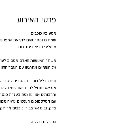
פרטי האירוע
מסע בין כוכבים
שמחים ומתרגשים לקראת המפגש של
מומלץ להביא ביגוד חם.
משחר האנושות האדם מסביב לעולם 
אל השמיים ונתרגש עם העבר ההווה 
נפגש בליל כוכבים, מסביב למדורה 
אט אט נתחיל להכיר את שמי הלילה 
ותרבותינו אנו. נתצפת בעזרת פנס ל
עם הטלסקופים הענקיים נראה מקרו
צדק. נביט אל צבירי כוכבים מרוחקי
הפעילות כוללת: