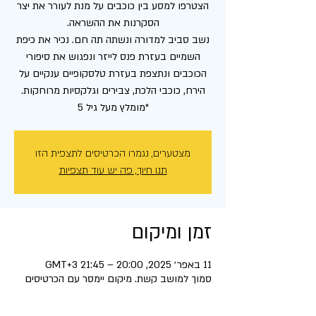
הצטרפו למסע בין כוכבים על מנת לעורר את יצר
נשב סביב למדורה ונשתה תה חם. נכיר את כיפת
השמיים בעזרת פנס לייזר ונפגוש את סיפורי
הכוכבים ונתצפת בעזרת טלסקופיים ענקיים על
*מומלץ מעל גיל 5
מצטערים, נגמרו הכרטיסים לתצפית הזו
תנו חיוך, פה יש עוד תצפיות
זמן ומיקום
11 באפר׳ 2025, 20:00 – 21:45 GMT‎+3‎
סמוך למושב קשת. מיקום יימסר עם הכרטיסים