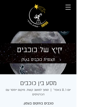
מסע בין כוכבים
יום ו׳, 11 באפר׳
  |  
סמוך למושב קשת. מיקום יימסר עם
הכרטיסים