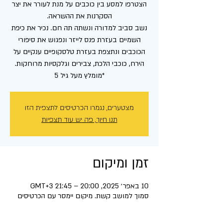
הצטרפו למסע בין כוכבים על מנת לעורר את יצר
נשב סביב למדורה ונשתה תה חם. נכיר את כיפת
השמיים בעזרת פנס לייזר ונפגוש את סיפורי
הכוכבים ונתצפת בעזרת טלסקופיים ענקיים על
*מומלץ מעל גיל 5
מצטערים, נגמרו הכרטיסים לתצפית הזו
תנו חיוך, פה יש עוד תצפיות
זמן ומיקום
10 באפר׳ 2025, 20:00 – 21:45 GMT‎+3‎
סמוך למושב קשת. מיקום יימסר עם הכרטיסים