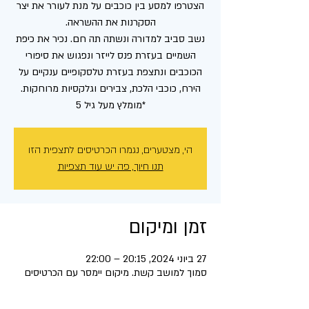
הצטרפו למסע בין כוכבים על מנת לעורר את יצר
נשב סביב למדורה ונשתה תה חם. נכיר את כיפת
השמיים בעזרת פנס לייזר ונפגוש את סיפורי
הכוכבים ונתצפת בעזרת טלסקופיים ענקיים על
*מומלץ מעל גיל 5
הי, מצטערים, נגמרו הכרטיסים לתצפית הזו
תנו חיוך, פה יש עוד תצפיות
זמן ומיקום
27 ביוני 2024, 20:15 – 22:00
סמוך למושב קשת. מיקום יימסר עם הכרטיסים