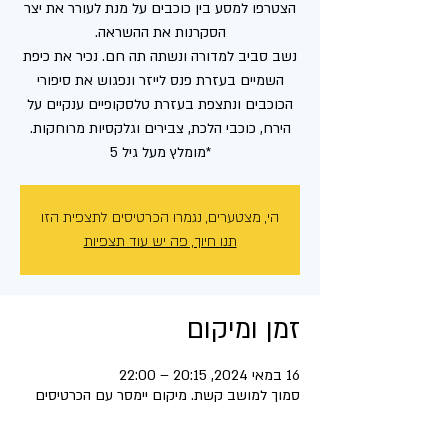
הצטרפו למסע בין כוכבים על מנת לעורר את יצר
נשב סביב למדורה ונשתה תה חם. נכיר את כיפת
השמיים בעזרת פנס לייזר ונפגוש את סיפורי
הכוכבים ונתצפת בעזרת טלסקופיים ענקיים על
*מומלץ מעל גיל 5
הי, מצטערים, נגמרו הכרטיסים לתצפית הזו
תנו חיוך, פה יש עוד תצפיות
זמן ומיקום
16 במאי 2024, 20:15 – 22:00
סמוך למושב קשת. מיקום יימסר עם הכרטיסים