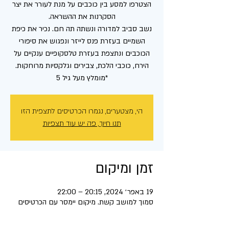
הצטרפו למסע בין כוכבים על מנת לעורר את יצר
נשב סביב למדורה ונשתה תה חם. נכיר את כיפת
השמיים בעזרת פנס לייזר ונפגוש את סיפורי
הכוכבים ונתצפת בעזרת טלסקופיים ענקיים על
*מומלץ מעל גיל 5
הי, מצטערים, נגמרו הכרטיסים לתצפית הזו
תנו חיוך, פה יש עוד תצפיות
זמן ומיקום
19 באפר׳ 2024, 20:15 – 22:00
סמוך למושב קשת. מיקום יימסר עם הכרטיסים