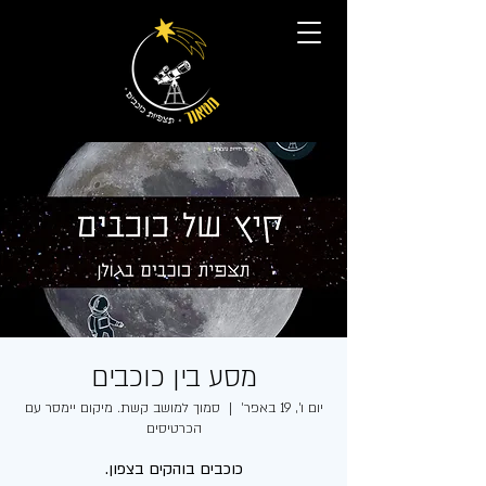
מסע בין כוכבים
יום ו׳, 19 באפר׳
  |  
סמוך למושב קשת. מיקום יימסר עם
הכרטיסים