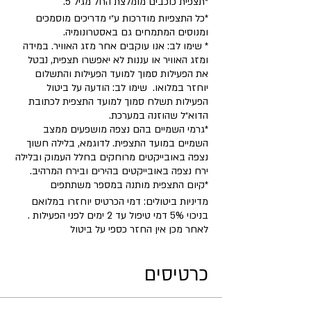
*תצפית כוכבים מומלצת החל מגיל 5.
*כל התצפיות מודרכות ע״י מדריכים מוסמכים
ומנוסים המתמחים גם באסטרונומיה.
* שימו לב: אנו עוקבים אחר מזג האוויר. במידה
ומזג האוויר או עננות לא יאפשרו תצפית, נבטל
את הפעילות סמוך למועד הפעילות והתשלום
יוחזר במלואו. שימו לב: הודעה על ביטול
הפעילות תשלח סמוך למועד התצפית לכתובת
הדוא״ל שהוזנה במערכת.
*גרמי השמיים בהם נצפה מושפעים ממצב
השמיים במועד התצפית. לדוגמא, בלילה חשוך
נצפה באובייקטים מרוחקים בחלל העמוק ובלילה
ירח נצפה באובייקטים בהירים ובירח המרהיב.
​*קיום התצפית מותנה במספר משתתפים
מדיניות ביטולים: דמי הכרטיס יוחזרו במלואם
בניכוי 5% דמי טיפול עד 2 ימים לפני הפעילות .
לאחר מכן אין החזר כספי על ביטול
כרטיסים