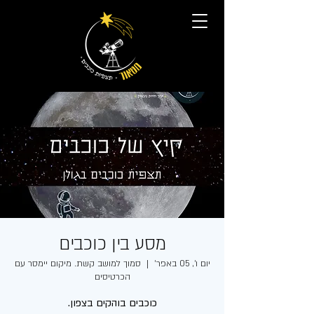
מסע בין כוכבים
יום ו׳, 05 באפר׳
  |  
סמוך למושב קשת. מיקום יימסר עם
הכרטיסים