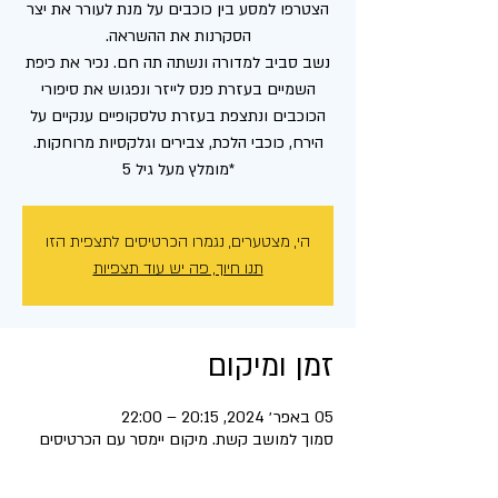
הצטרפו למסע בין כוכבים על מנת לעורר את יצר
נשב סביב למדורה ונשתה תה חם. נכיר את כיפת
השמיים בעזרת פנס לייזר ונפגוש את סיפורי
הכוכבים ונתצפת בעזרת טלסקופיים ענקיים על
*מומלץ מעל גיל 5
הי, מצטערים, נגמרו הכרטיסים לתצפית הזו
תנו חיוך, פה יש עוד תצפיות
זמן ומיקום
05 באפר׳ 2024, 20:15 – 22:00
סמוך למושב קשת. מיקום יימסר עם הכרטיסים