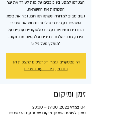
הצטרפו למסע בין כוכבים על מנת לעורר את יצר
נשב סביב למדורה ונשתה תה חם. נכיר את כיפת
השמיים בעזרת פנס לייזר ונפגוש את סיפורי
הכוכבים ונתצפת בעזרת טלסקופיים ענקיים על
*מומלץ מעל גיל 5
הי, מצטערים, נגמרו הכרטיסים לתצפית הזו
תנו חיוך, פה יש עוד תצפיות
זמן ומיקום
04 במרץ 2022, 19:00 – 23:00
סמוך לצומת השריון. מיקום יימסר עם הכרטיסים