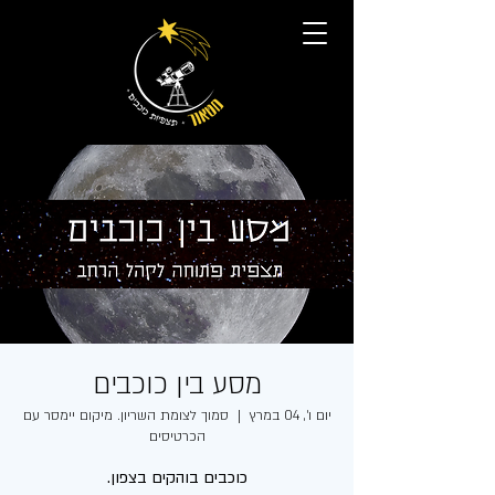
מסע בין כוכבים
יום ו׳, 04 במרץ
  |  
סמוך לצומת השריון. מיקום יימסר עם
הכרטיסים