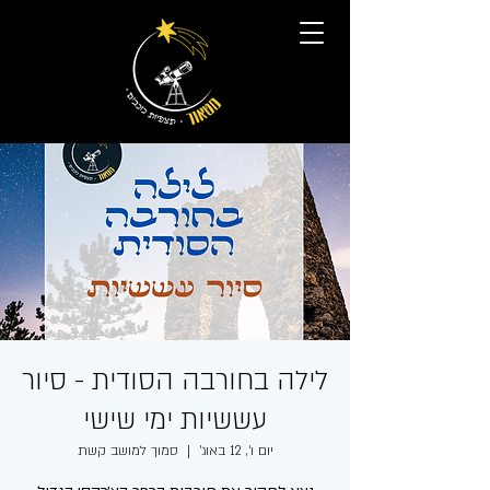
לילה בחורבה הסודית - סיור
עששיות ימי שישי
יום ו׳, 12 באוג׳
  |  
סמוך למושב קשת