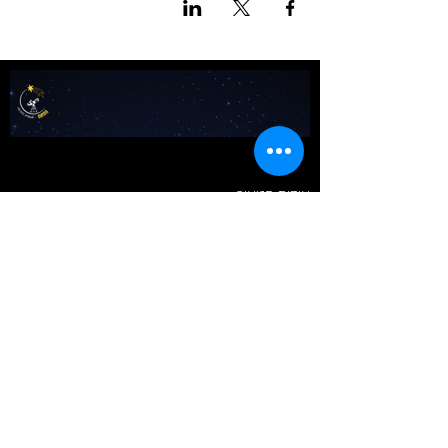
אודות מטאור
כרטיסים לכל הפעיליות
גלריה
טיול בשבילי הרקיע- מדריך למדריכים
שומעים כוכבים
לוח שנה אסטרונומי לישראל
צור קשר
כתבו עלינו
באנו ליהנות​​
טיולים וסיורים
תצפיות כוכבים
מטר פרסאידים 2026
ימי כיף