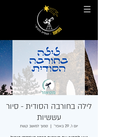
לילה בחורבה הסודית - סיור
עששיות
יום ו׳, 29 באפר׳
  |  
סמוך למושב קשת