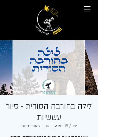
לילה בחורבה הסודית - סיור
עששיות
יום ו׳, 18 במרץ
  |  
סמוך למושב קשת