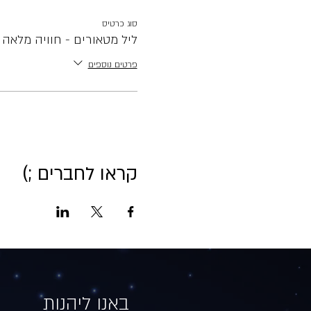
סוג כרטיס
ליל מטאורים - חוויה מלאה
פרטים נוספים
קראו לחברים ;)
באנו ליהנות​​