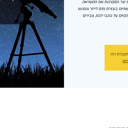
יים בעזרת פנס לייזר ונפגוש
יים על כוכבי לכת, צבירים
תצפית הזו
יות