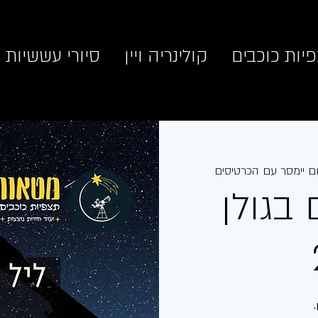
יות כוכבים
קולינריה ויין
סיורי עששיות
ם יימסר עם הכרטיסים
בגולן