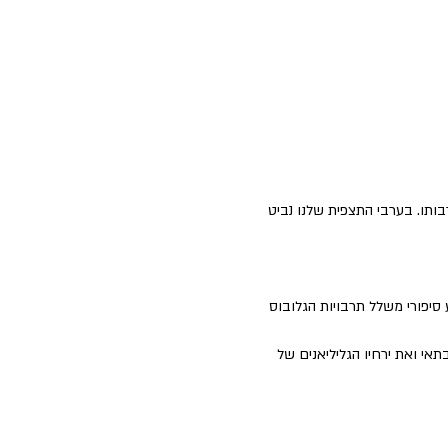
תו. בערבי התצפית שלנו נביט 
סיפורי משלל תרבויות הגלובוס 
י ואת ירחיו הגליליאנים של 