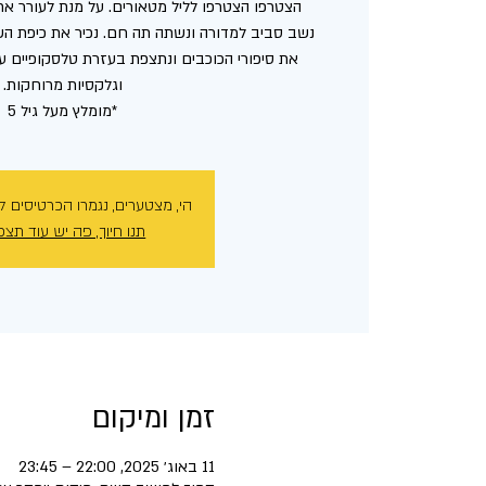
נשב סביב למדורה ונשתה תה חם. נכיר את כיפת השמ
את סיפורי הכוכבים ונתצפת בעזרת טלסקופיים ענק
*מומלץ מעל גיל 5
הי, מצטערים, נגמרו הכרטיסים ל
תנו חיוך, פה יש עוד תצפ
זמן ומיקום
11 באוג׳ 2025, 22:00 – 23:45