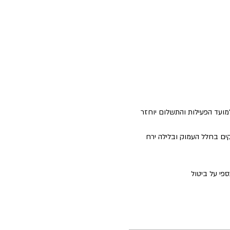
למועד הפעילות והתשלום יוחזר 
ים בחלל העמוק ובלילה ירח 