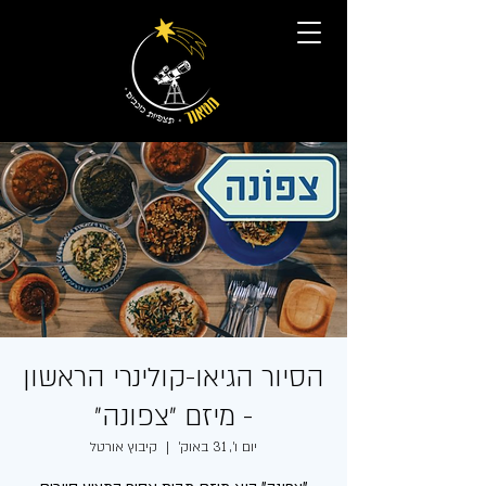
הסיור הגיאו-קולינרי הראשון
- מיזם ״צפונה״
יום ו׳, 31 באוק׳
  |  
קיבוץ אורטל