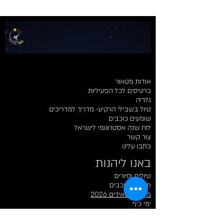
אודות מטאור
כרטיסים לכל הפעיליות
גלריה
טיול בשבילי הרקיע- מדריך למדריכים
שומעים כוכבים
לוח שנה אסטרונומי לישראל
צור קשר
כתבו עלינו
באנו ליהנות​​
טיולים וסיורים
תצפיות כוכבים
מטר פרסאידים 2026
ימי כיף
פעיליות לילדים