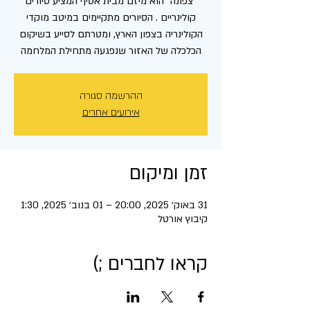
"צפונה" הוא מיזם מבית אסיף המציע סיורים
קולינריים . הסיורים מתקיימים במיטב מוקדי
הקולינריה בצפון הארץ, ומטרתם לסייע בשיקום
הכלכלה של האזור שנפגעה מתחילת המלחמה
ההרשמה סגורה
אירועים אחרים
זמן ומיקום
31 באוק׳ 2025, 20:00 – 01 בנוב׳ 2025, 1:30
קיבוץ אורטל
קראו לחברים ;)