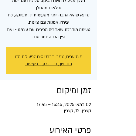
הזקן מגיע להתארח ביקב סלוקיה עם יינות
סדנא שהיא הרבה יותר מטעימות יין. תשוקה, כח
טעימה מודרכת שאחריה מכירים את עצמנו - ואת
היין הרבה יותר טוב.
מצטערים, נגמרו הכרטיסים לפעילות הזו
תנו חיוך, פה יש עוד פעיליות
זמן ומיקום
02 במאי 2025, 15:45 – 17:45
קצרין, 12, קצרין
פרטי האירוע