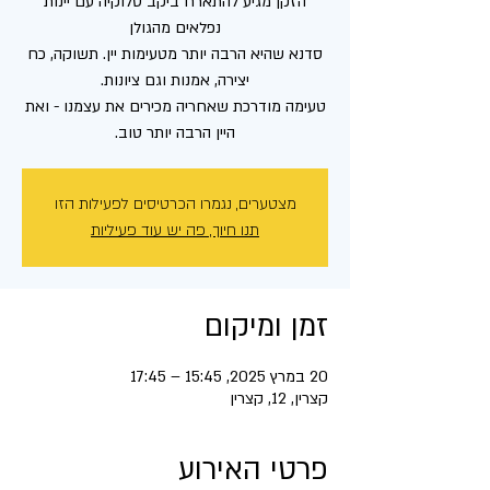
הזקן מגיע להתארח ביקב סלוקיה עם יינות
סדנא שהיא הרבה יותר מטעימות יין. תשוקה, כח
טעימה מודרכת שאחריה מכירים את עצמנו - ואת
היין הרבה יותר טוב.
מצטערים, נגמרו הכרטיסים לפעילות הזו
תנו חיוך, פה יש עוד פעיליות
זמן ומיקום
20 במרץ 2025, 15:45 – 17:45
קצרין, 12, קצרין
פרטי האירוע