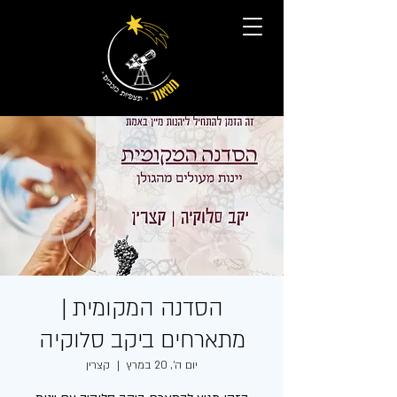
הסדנה המקומית |
מתארחים ביקב סלוקיה
יום ה׳, 20 במרץ
  |  
קצרין