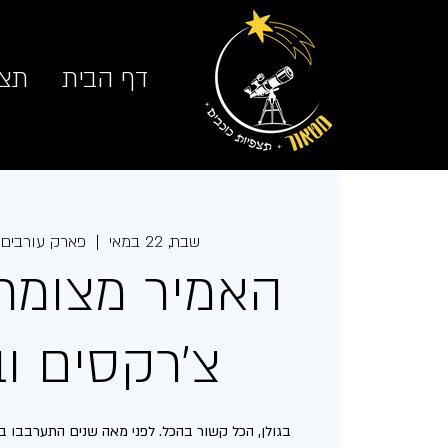
דף הבית
תצפ
שבת, 22 במאי
  |  
פארק עורבים,
האמיר מצומת 
צ׳רקסים וב
בגולן, הכל קשור בהכל. לפני מאה שנים התערבבו בגו