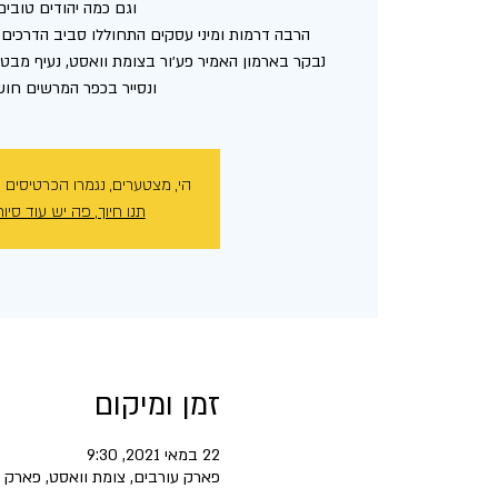
נבקר בארמון האמיר פע׳ור בצומת וואסט, נעיף מבט ע
ונסייר בכפר המרשים חושנ
הי, מצטערים, נגמרו הכרטיסים 
תנו חיוך, פה יש עוד סיור
זמן ומיקום
22 במאי 2021, 9:30
פארק עורבים, צומת וואסט, פארק 