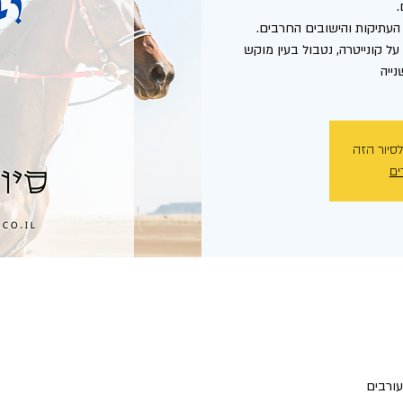
ל קונייטרה, נטבול בעין מוקש
ייה
לסיור הזה
ים
עורבים