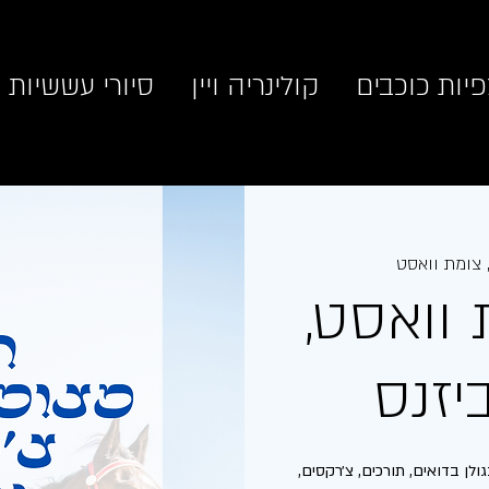
יות כוכבים
קולינריה ויין
סיורי עששיות
 צומת וואסט
וואסט,
יזנס
לן בדואים, תורכים, צ׳רקסים,