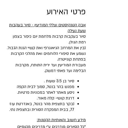
פרטי האירוע
אבק הטנקיסטים וצללי המודיעין - סיור בעקבות
שעת נעילה
סיור בעקבות קרבות מלחמת יום כיפור בצפון
רמת הגולן.
נבין את המרחב הגיאוגרפי ואת קשיי הגנת הגבול.
נשמע את סיפורי הלוחמים ואת מהלכי הקרבות
בפתחת קונייטרה.
מעבודת המודיעין ועד ירית התותח, מקרבות
הבלימה ועד פאתי דמשק.
סיור בן 3.5 שעות .
מפגש בהר בנטל, סמוך לבית הקפה
ניסע מאתר לאתר במכוניות פרטיות.
דרגת קושי- קלה מאוד.
נבקר בתצפית מהר בנטל, באנדרטת עוז
77, בבית המפקדה הסורית ובתצפית נתי.
מידע חשוב והאותיות הקטנות:
*כל הסיורים מודרכים ע״י מדריכים מקומיים