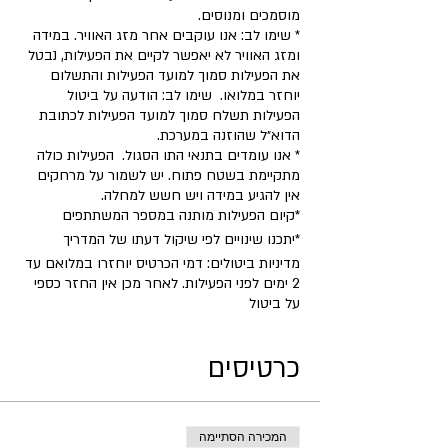
מוסמכים ומנוסים.
* שימו לב: אנו עוקבים אחר מזג האוויר. במידה
ומזג האוויר לא יאפשר לקיים את הפעילות, נבטל
את הפעילות סמוך למועד הפעילות והתשלום
יוחזר במלואו. שימו לב: הודעה על ביטול
הפעילות תשלח סמוך למועד הפעילות לכתובת
הדוא״ל שהוזנה במערכת.
* אנו עומדים בתנאי התו הסגול. הפעילות כולה
מתקיימת בשטח פתוח. יש לשמור על מרחקים
אין להגיע במידה ויש חשש למחלה.
​*קיום הפעילות מותנה במספר המשתתפים
*יתכנו שינויים לפי שיקול דעתו של המדריך
מדיניות ביטולים: דמי הכרטיס יוחזרו במלואם עד
2 ימים לפני הפעילות. לאחר מכן אין החזר כספי
על ביטול
כרטיסים
המכירה הסתיימה