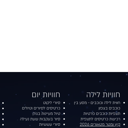
חוויות לילה​​
חוויות יום​
חווית לילה וכוכבים - מסע בין
סיורי ליקוט
כוכבים בצפון
כרטיסים לסיורים וטיולים
תצפיות כוכבים פרטיות
טיול מעיינות בגולן
רכישת כרטיסים לתצפית
סיור בעקבות שעת נעילה
קיץ ומטר מטאורים 2026
סיורי עששיות