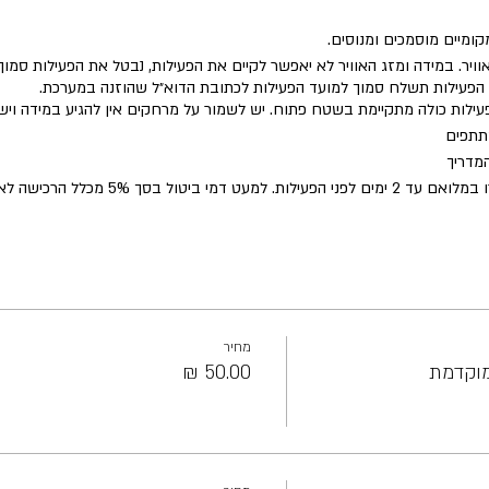
מקומיים מוסמכים ומנוסים.
וויר. במידה ומזג האוויר לא יאפשר לקיים את הפעילות, נבטל את הפעילות סמו
ל הפעילות תשלח סמוך למועד הפעילות לכתובת הדוא״ל שהוזנה במערכת.
הפעילות כולה מתקיימת בשטח פתוח. יש לשמור על מרחקים אין להגיע במידה ו
תתפים
המדריך
הרכישה לאחר מכן אין החזר כספי על ביטול
מחיר
מוקדמת