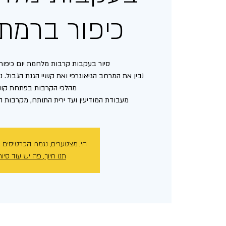
כיפור ברמת 
נבין את המרחב הגיאוגרפי ואת קשיי הגנת הגבול. 
מעבודת המודיעין ועד ירית התותח, מקרבות 
הי, מצטערים, נגמרו הכרטיסים 
תנו חיוך, פה יש עוד סיור