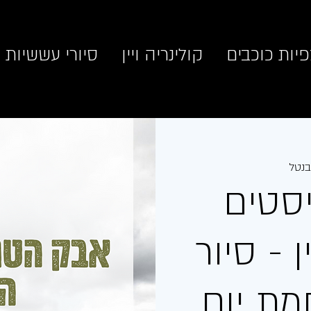
יות כוכבים
קולינריה ויין
סיורי עששיות
נטל
סטים
 - סיור
ת יום