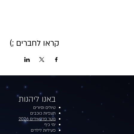
קראו לחברים ;)
באנו ליהנות​​
טיולים וסיורים
תצפיות כוכבים
מטר פרסאידים 2026
ימי כיף
פעיליות לילדים