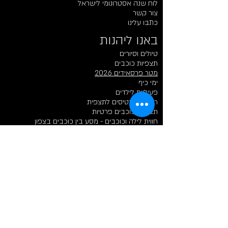
לוח שנה אסטרונומי לישראל
צור קשר
כתבו עלינו
באנו ליהנות​​
טיולים וסיורים
תצפיות כוכבים
מטר פרסאידים 2026
ימי כיף
פעיליות לילדים
רכישת כרטיסים לתצפית
תצפיות כוכבים פרטיות
חווית לילה וכוכבים - מסע בין כוכבים בצפון
חוויות לילה​​
חווית לילה וכוכבים - מסע בין כוכבים בצפון
תצפיות כוכבים פרטיות
רכישת כרטיסים לתצפית
קיץ ומטר מטאורים 2026
תצפית כוכבים רומנטית לזוגות
סיורי עששיות וליל ירח
חוויות יום​