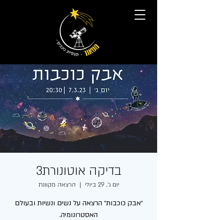
בדיקה אוטונורת3
יום ג׳, 29 ביולי
  |  
הרצאה מקוונת
״אבק כוכבות״ הרצאה על נשים ונשיות ובעולם