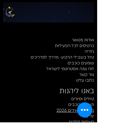
אודות מטאור
כרטיסים לכל הפעיליות
גלריה
טיול בשבילי הרקיע- מדריך למדריכים
שומעים כוכבים
לוח שנה אסטרונומי לישראל
צור קשר
כתבו עלינו
באנו ליהנות​​
טיולים וסיורים
תצפיות כוכבים
מטר פרסאידים 2026
ימי כיף
פעיליות לילדים
רכישת כרטיסים לתצפית
תצפיות כוכבים פרטיות