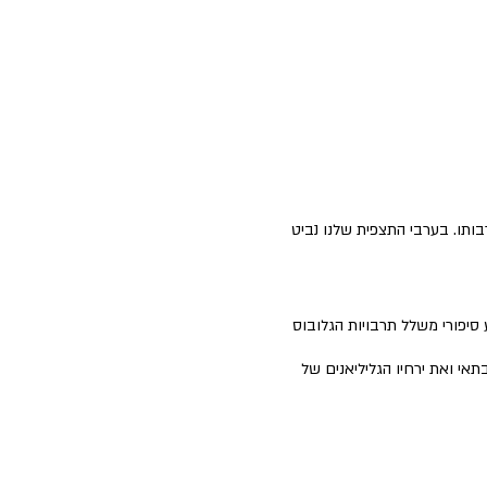
תו. בערבי התצפית שלנו נביט
סיפורי משלל תרבויות הגלובוס
י ואת ירחיו הגליליאנים של