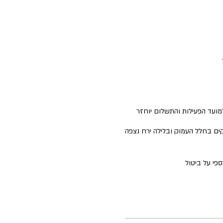
למועד הפעילות והתשלום יוחזר
ים בחלל העמוק ובלילה ירח נצפה