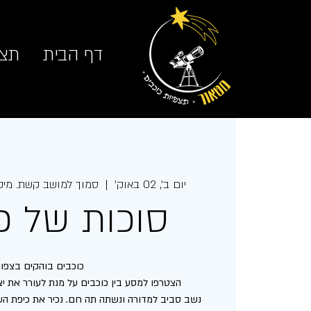
דף הבית
תצפ
יום ב׳, 02 באוק׳
  |  
סמוך למושב קשת. מיק
סוכות של כ
נשב סביב למדורה ונשתה תה חם. נכיר את כיפת השמ