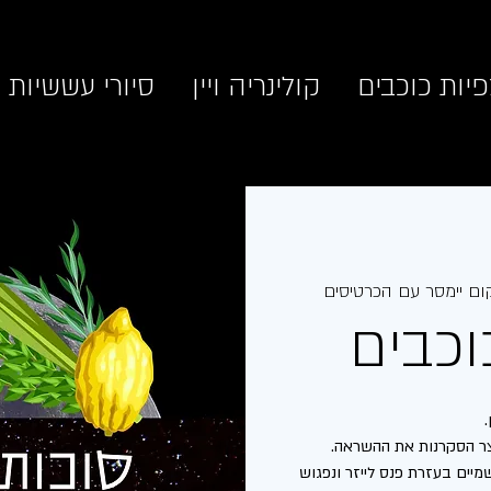
יות כוכבים
קולינריה ויין
סיורי עששיות
ום יימסר עם הכרטיסים
וכבים
יים בעזרת פנס לייזר ונפגוש