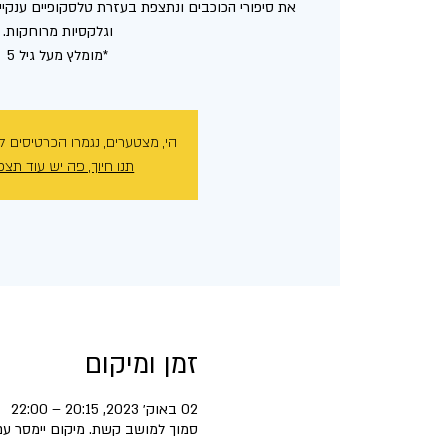
את סיפורי הכוכבים ונתצפת בעזרת טלסקופיים ענקיים
*מומלץ מעל גיל 5
הי, מצטערים, נגמרו הכרטיסים ל
תנו חיוך, פה יש עוד תצפ
זמן ומיקום
02 באוק׳ 2023, 20:15 – 22:00
סמוך למושב קשת. מיקום יימסר עם