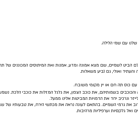
נו עם שמי הלילה.
הביט לשמיים, שם מצא אמונה ומדע, אמנות ואת המיתוסים המכוננים של תרבו
והעתיד ואולי, גם נביע משאלות.
עם כוס תה חם או יין מקומי משובח.
והכוכבים בשמותיהם, את כוכב הצפון, את גלגל המזלות את כוכבי הלכת. נשמע 
ייזר ונרכיב יחד את הדמויות המביטות אלינו ממעל.
ב את גרמי השמיים. בהתאם לעונה נראה את מכתשי הירח, את טבעותיו של שבתא
ם ואל גלקסיות וערפיליות מרהיבות.