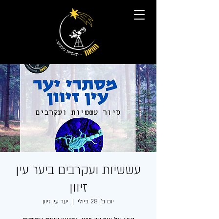
עששיות ועקרבים ביער עין
זיוון
יום ב׳, 28 ביולי
  |  
יער עין זיוון