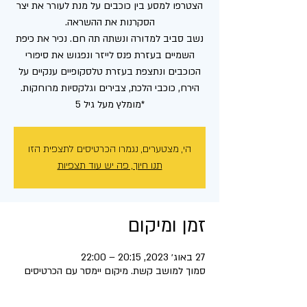
הצטרפו למסע בין כוכבים על מנת לעורר את יצר
נשב סביב למדורה ונשתה תה חם. נכיר את כיפת
השמיים בעזרת פנס לייזר ונפגוש את סיפורי
הכוכבים ונתצפת בעזרת טלסקופיים ענקיים על
*מומלץ מעל גיל 5
הי, מצטערים, נגמרו הכרטיסים לתצפית הזו
תנו חיוך, פה יש עוד תצפיות
זמן ומיקום
27 באוג׳ 2023, 20:15 – 22:00
סמוך למושב קשת. מיקום יימסר עם הכרטיסים