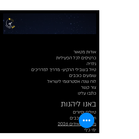
אודות מטאור
כרטיסים לכל הפעיליות
גלריה
טיול בשבילי הרקיע- מדריך למדריכים
שומעים כוכבים
לוח שנה אסטרונומי לישראל
צור קשר
כתבו עלינו
באנו ליהנות​​
טיולים וסיורים
תצפיות כוכבים
מטר פרסאידים 2026
ימי כיף
פעיליות לילדים