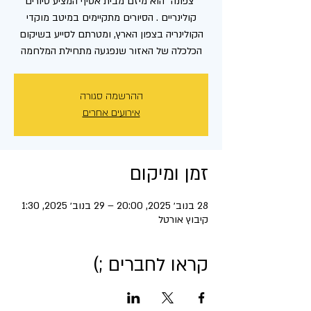
"צפונה" הוא מיזם מבית אסיף המציע סיורים
קולינריים . הסיורים מתקיימים במיטב מוקדי
הקולינריה בצפון הארץ, ומטרתם לסייע בשיקום
הכלכלה של האזור שנפגעה מתחילת המלחמה
ההרשמה סגורה
אירועים אחרים
זמן ומיקום
28 בנוב׳ 2025, 20:00 – 29 בנוב׳ 2025, 1:30
קיבוץ אורטל
קראו לחברים ;)