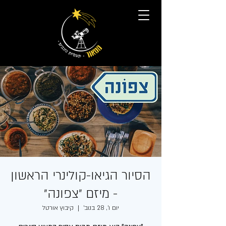
הסיור הגיאו-קולינרי הראשון
- מיזם ״צפונה״
יום ו׳, 28 בנוב׳
  |  
קיבוץ אורטל